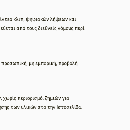
βίντεο κλιπ, ψηφιακών λήψεων και
εύεται από τους διεθνείς νόμους περί
α προσωπική, μη εμπορική, προβολή
, χωρίς περιορισμό, ζημιών για
ήσης των υλικών στο την Ιστοσελίδα.