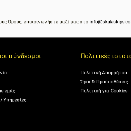
ους Όρους, επικοινωνήστε μαζί μας στο
info@skalaskips.c
οι σύνδεσμοι
Πολιτικές ιστό
νία
Πολιτική Απορρήτου
Όροι & Προϋποθέσεις
με εμάς
Πολιτική για Cookies
/ Υπηρεσίες