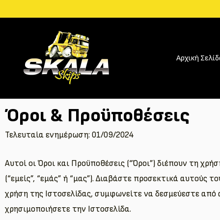
Μετάβαση
στο
περιεχόμενο
Αρχική Σελίδ
Όροι & Προϋποθέσεις
Τελευταία ενημέρωση: 01/09/2024
Αυτοί οι Όροι και Προϋποθέσεις (“Όροι”) διέπουν τη χρήση 
(“εμείς”, “εμάς” ή “μας”). Διαβάστε προσεκτικά αυτούς
χρήση της Ιστοσελίδας, συμφωνείτε να δεσμεύεστε από 
χρησιμοποιήσετε την Ιστοσελίδα.