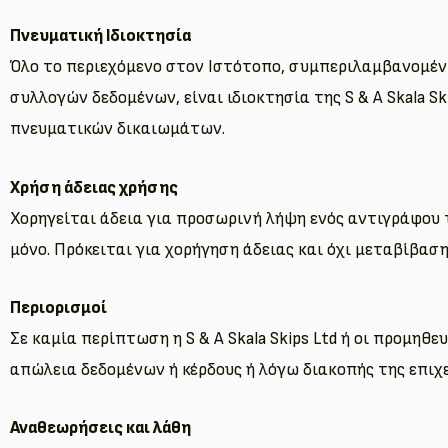
Πνευματική Ιδιοκτησία
Όλο το περιεχόμενο στον Ιστότοπο, συμπεριλαμβανομένω
συλλογών δεδομένων, είναι ιδιοκτησία της S & A Skala 
πνευματικών δικαιωμάτων.
Χρήση άδειας χρήσης
Χορηγείται άδεια για προσωρινή λήψη ενός αντιγράφου 
μόνο. Πρόκειται για χορήγηση άδειας και όχι μεταβίβαση
Περιορισμοί
Σε καμία περίπτωση η S & A Skala Skips Ltd ή οι προμηθ
απώλεια δεδομένων ή κέρδους ή λόγω διακοπής της επιχ
Αναθεωρήσεις και λάθη