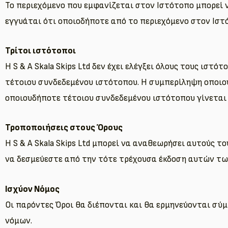
Το περιεχόμενο που εμφανίζεται στον Ιστότοπο μπορεί ν
εγγυάται ότι οποιοδήποτε από το περιεχόμενο στον Ιστό
Τρίτοι ιστότοποι
Η S & A Skala Skips Ltd δεν έχει ελέγξει όλους τους ισ
τέτοιου συνδεδεμένου ιστότοπου. Η συμπερίληψη οποιουδ
οποιουδήποτε τέτοιου συνδεδεμένου ιστότοπου γίνεται 
Τροποποιήσεις στους Όρους
Η S & A Skala Skips Ltd μπορεί να αναθεωρήσει αυτούς
να δεσμεύεστε από την τότε τρέχουσα έκδοση αυτών τω
Ισχύον Νόμος
Οι παρόντες Όροι θα διέπονται και θα ερμηνεύονται σύ
νόμων.