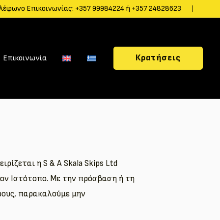
λέφωνο Επικοινωνίας:
+357 99984224
ή
+357 24828623
Κρατήσεις
Επικοινωνία
ιρίζεται η S & A Skala Skips Ltd
τον Ιστότοπο. Με την πρόσβαση ή τη
ρους, παρακαλούμε μην