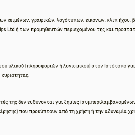
ν κειμένων, γραφικών, λογότυπων, εικόνων, κλιπ ήχου, 
Skips Ltd ή των προμηθευτών περιεχομένου της και προστατ
του υλικού (πληροφοριών ή λογισμικού) στον Ιστότοπο γι
 κυριότητας.
ευτές της δεν ευθύνονται για ζημίες (συμπεριλαμβανομένων
είρησης) που προκύπτουν από τη χρήση ή την αδυναμία χρ