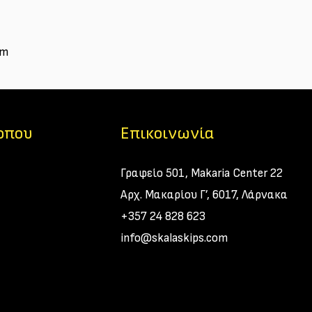
om
τοπου
Επικοινωνία
Γραφείο 501, Makaria Center 22
Αρχ. Μακαρίου Γ’, 6017, Λάρνακα
+357 24 828 623
info@skalaskips.com