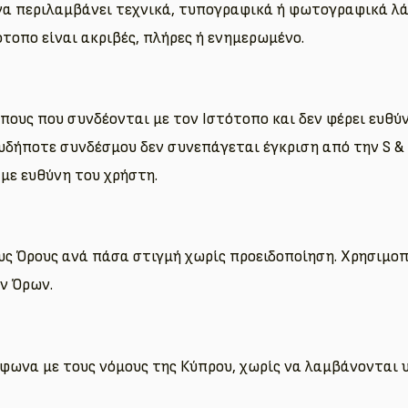
α περιλαμβάνει τεχνικά, τυπογραφικά ή φωτογραφικά λάθη.
τοπο είναι ακριβές, πλήρες ή ενημερωμένο.
τότοπους που συνδέονται με τον Ιστότοπο και δεν φέρει ευθ
ήποτε συνδέσμου δεν συνεπάγεται έγκριση από την S & A 
με ευθύνη του χρήστη.
 τους Όρους ανά πάσα στιγμή χωρίς προειδοποίηση. Χρησιμ
ν Όρων.
μφωνα με τους νόμους της Κύπρου, χωρίς να λαμβάνονται 