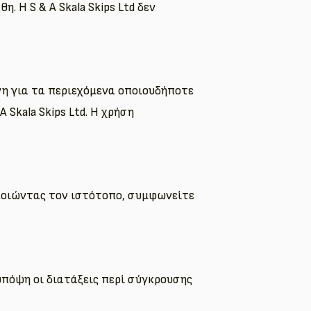
 Η S & A Skala Skips Ltd δεν
ύνη για τα περιεχόμενα οποιουδήποτε
Skala Skips Ltd. Η χρήση
οποιώντας τον ιστότοπο, συμφωνείτε
υπόψη οι διατάξεις περί σύγκρουσης