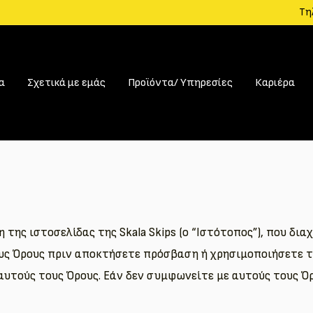
Τη
α
Σχετικά με εμάς
Προϊόντα/ Υπηρεσίες
Καριέρα
της ιστοσελίδας της Skala Skips (ο “Ιστότοπος”), που διαχε
 τους Όρους πριν αποκτήσετε πρόσβαση ή χρησιμοποιήσετε 
αυτούς τους Όρους. Εάν δεν συμφωνείτε με αυτούς τους Ό